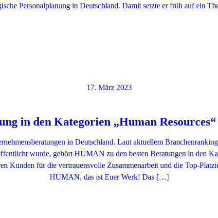
gische Personalplanung in Deutschland. Damit setzte er früh auf ein 
17. März 2023
g in den Kategorien „Human Resources“ 
ehmensberatungen in Deutschland. Laut aktuellem Branchenranking 
röffentlicht wurde, gehört HUMAN zu den besten Beratungen in den K
en Kunden für die vertrauensvolle Zusammenarbeit und die Top-Platzi
HUMAN, das ist Euer Werk! Das […]