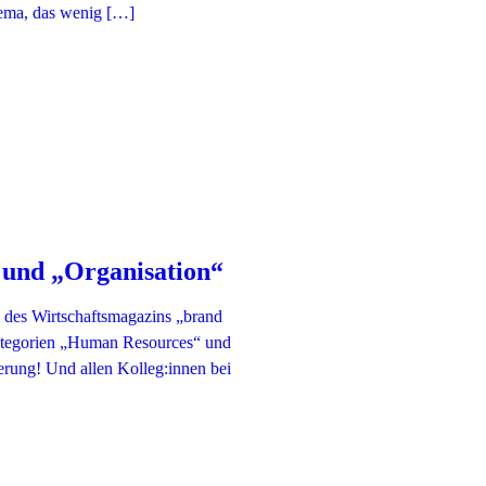
Thema, das wenig […]
und „Organisation“
des Wirtschaftsmagazins „brand
ategorien „Human Resources“ und
erung! Und allen Kolleg:innen bei