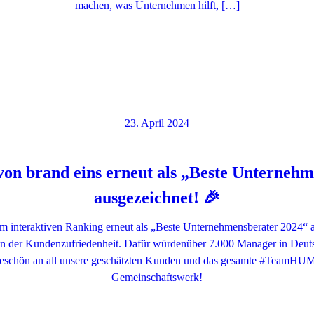
machen, was Unternehmen hilft, […]
23. April 2024
 brand eins erneut als „Beste Unternehm
ausgezeichnet! 🎉
interaktiven Ranking erneut als „Beste Unternehmensberater 2024“ a
 in der Kundenzufriedenheit. Dafür würdenüber 7.000 Manager in Deut
nkeschön an all unsere geschätzten Kunden und das gesamte #TeamHUMA
Gemeinschaftswerk!