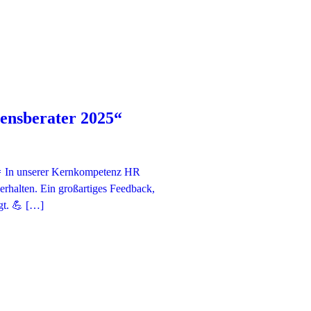
ensberater 2025“
! 🎉 In unserer Kernkompetenz HR
rhalten. Ein großartiges Feedback,
gt. 💪 […]