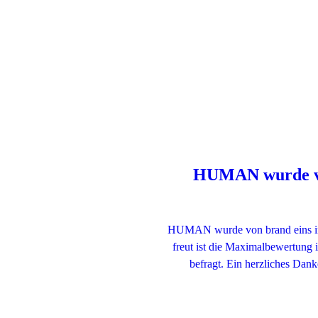
HUMAN wurde von
HUMAN wurde von brand eins im 
freut ist die Maximalbewertung
befragt. Ein herzliches Da