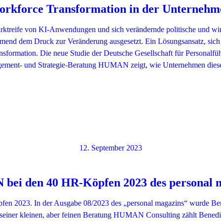
orkforce Transformation in der Unternehm
Marktreife von KI-Anwendungen und sich verändernde politische und w
end dem Druck zur Veränderung ausgesetzt. Ein Lösungsansatz, sich
nsformation. Die neue Studie der Deutsche Gesellschaft für Personal
ement- und Strategie-Beratung HUMAN zeigt, wie Unternehmen dies
12. September 2023
ei den 40 HR-Köpfen 2023 des personal 
 2023. In der Ausgabe 08/2023 des „personal magazins“ wurde Bene
einer kleinen, aber feinen Beratung HUMAN Consulting zählt Benedik