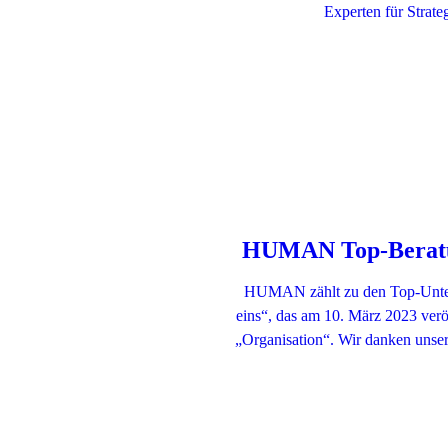
Experten für Strate
HUMAN Top-Beratun
HUMAN zählt zu den Top-Untern
eins“, das am 10. März 2023 ve
„Organisation“. Wir danken unser