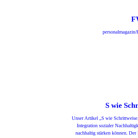
F
personalmagazin/
S wie Schr
Unser Artikel „S wie Schrittweis
Integration sozialer Nachhalti
nachhaltig stärken können. Der 