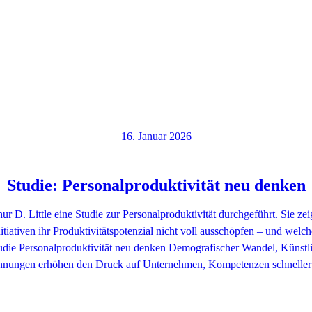
16. Januar 2026
Studie: Personalproduktivität neu denken
D. Little eine Studie zur Personalproduktivität durchgeführt. Sie zei
iativen ihr Produktivitätspotenzial nicht voll ausschöpfen – und welch
udie Personalproduktivität neu denken Demografischer Wandel, Künstli
nungen erhöhen den Druck auf Unternehmen, Kompetenzen schnelle