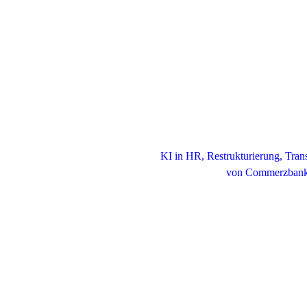
KI in HR, Restrukturierung, Tra
von Commerzbank, 