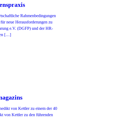
enspraxis
irtschaftliche Rahmenbedingungen
 für neue Herausforderungen zu
führung e.V. (DGFP) und der HR-
en […]
magazins
dikt von Kettler zu einem der 40
t von Kettler zu den führenden