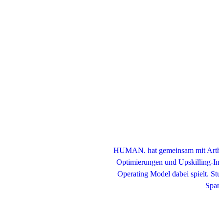
HUMAN. hat gemeinsam mit Arthur 
Optimierungen und Upskilling-Init
Operating Model dabei spielt. St
Span