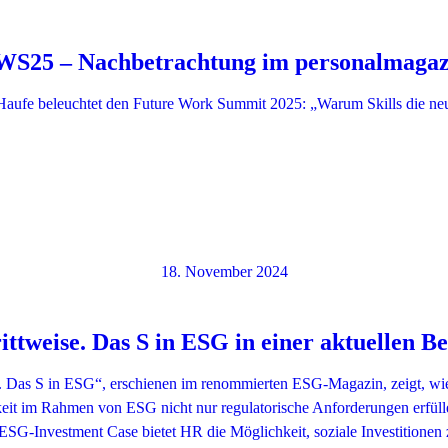
WS25 – Nachbetrachtung im personalmagaz
Haufe beleuchtet den Future Work Summit 2025: „Warum Skills die ne
18. November 2024
ittweise. Das S in ESG in einer aktuellen B
e. Das S in ESG“, erschienen im renommierten ESG-Magazin, zeigt, wi
gkeit im Rahmen von ESG nicht nur regulatorische Anforderungen erfül
ESG-Investment Case bietet HR die Möglichkeit, soziale Investitionen