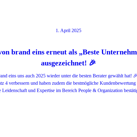
1. April 2025
 brand eins erneut als „Beste Unternehm
ausgezeichnet! 🎉
brand eins uns auch 2025 wieder unter die besten Berater gewählt hat
latz 4 verbessern und haben zudem die bestmögliche Kundenbewertung e
e Leidenschaft und Expertise im Bereich People & Organization bestäti