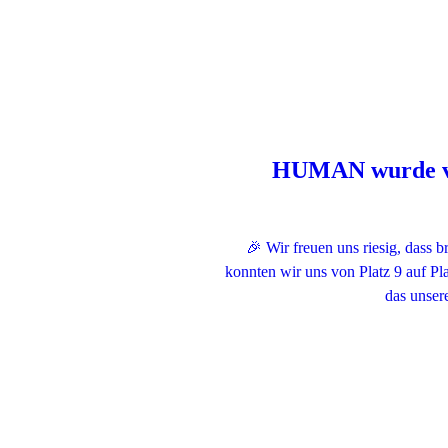
HUMAN wurde von
🎉 Wir freuen uns riesig, dass 
konnten wir uns von Platz 9 auf P
das unser