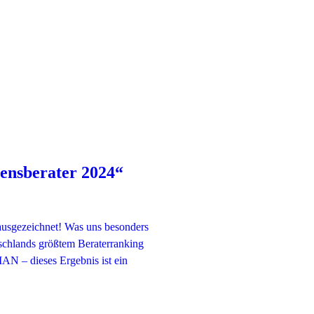
ensberater 2024“
usgezeichnet! Was uns besonders
schlands größtem Beraterranking
N – dieses Ergebnis ist ein