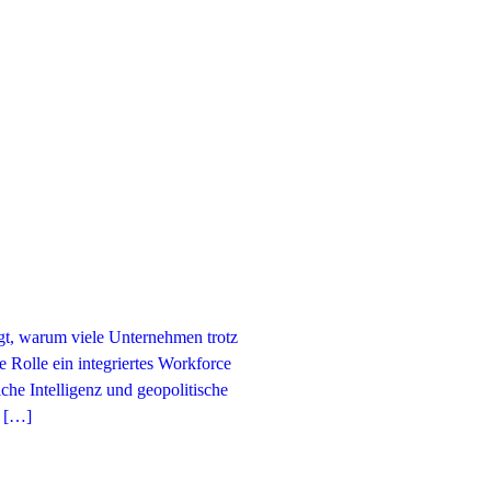
gt, warum viele Unternehmen trotz
e Rolle ein integriertes Workforce
che Intelligenz und geopolitische
r […]