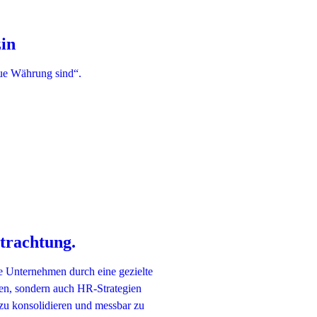
in
ue Währung sind“.
etrachtung.
e Unternehmen durch eine gezielte
len, sondern auch HR-Strategien
 zu konsolidieren und messbar zu