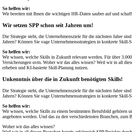
So helfen wir:
Wir bereiten mit Ihnen die wichtigen HR-Daten sauber auf und schaff
Wir setzen SPP schon seit Jahren um!
Die Strategie steht, die Unternehmensziele für die nächsten Jahre sin
Jahren? Können Sie vage Unternehmensstrategien in konkrete Skill-Se
So helfen wir:
Wir wissen, welche Skills in Zukunft relevant werden. Für über 3.
Versicherungen uvm. Woher wir das alles wissen? Weil wir in all dies
erheben und KI-basierte Skill-Planung nutzen.
Unkenntnis über die in Zukunft benötigten Skills!
Die Strategie steht, die Unternehmensziele für die nächsten Jahre sin
Jahren? Können Sie vage Unternehmensstrategien in konkrete Skill-Se
So helfen wir:
Wir wissen, welche Skills zu einem bestimmten Berufsbild gehören u
angeboten werden. Und das zu den verschiedensten Branchen, zum Bei
Woher wir das alles wissen?
Weil wir in all diesen Branchen bereits erfolgreich SPP Projekte durc