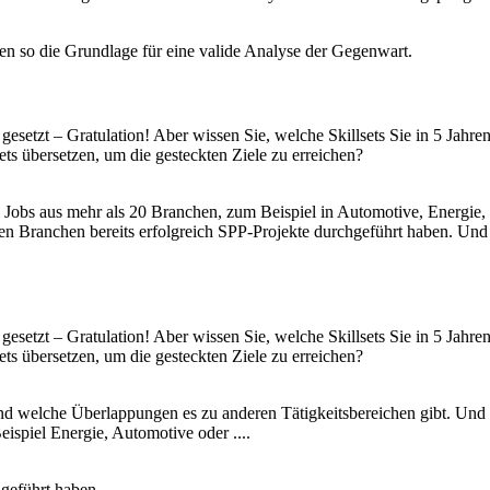
en so die Grundlage für eine valide Analyse der Gegenwart.
d gesetzt – Gratulation! Aber wissen Sie, welche Skillsets Sie in 5 Jah
ts übersetzen, um die gesteckten Ziele zu erreichen?
000 Jobs aus mehr als 20 Branchen, zum Beispiel in Automotive, Ener
en Branchen bereits erfolgreich SPP-Projekte durchgeführt haben. Und 
d gesetzt – Gratulation! Aber wissen Sie, welche Skillsets Sie in 5 Jah
ts übersetzen, um die gesteckten Ziele zu erreichen?
nd welche Überlappungen es zu anderen Tätigkeitsbereichen gibt. Und
spiel Energie, Automotive oder ....
hgeführt haben.