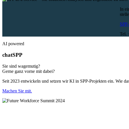
In e
stel
SPP
Tel.
AI powered
chatSPP
Sie sind wagemutig?
Gerne ganz vorne mit dabei?
Seit 2023 entwickeln und setzen wir KI in SPP-Projekten ein. Wie da
Machen Sie mit.