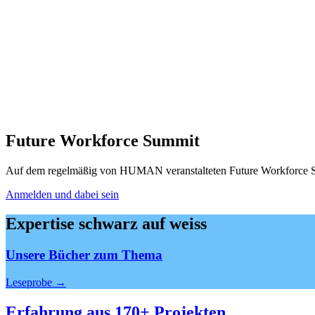
Future Workforce Summit
Auf dem regelmäßig von HUMAN veranstalteten Future Workforce S
Anmelden und dabei sein
Expertise schwarz auf weiss
Unsere Bücher zum Thema
Leseprobe →
Erfahrung aus 170+ Projekten