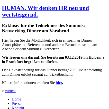
HUMAN. Wir denken HR neu und
wertsteigernd.
Exklusiv für die Teilnehmer des Summits:
Networking Dinner am Vorabend
Hier haben Sie die Möglichkeit, sich in entspannter Dinner-
Atmosphäre mit Referenten und anderen Besuchern schon am
Abend vor dem Summit zu vernetzen.
Wir freuen uns darauf, Sie bereits am 03.12.2019 im Holbein´s
in Frankfurt begrüßen zu dürfen.
Der Unkostenbeitrag für das Dinner beträgt 70€. Die Anmeldung
zum Dinner erfolgt separat zur Ticketbuchung.
Nähere Informationen erhalten Sie
hier
.
>
zurück
Home
Presse
Kontakt