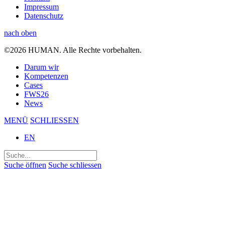
Impressum
Datenschutz
nach oben
©2026 HUMAN. Alle Rechte vorbehalten.
Darum wir
Kompetenzen
Cases
FWS26
News
MENÜ
SCHLIESSEN
EN
Suchen
nach:
Suche öffnen
Suche schliessen