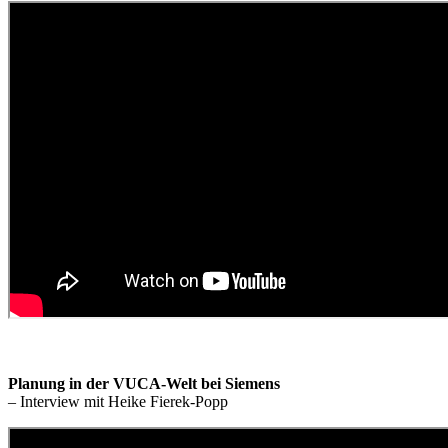
Planung in der VUCA-Welt bei Siemens
– Interview mit Heike Fierek-Popp