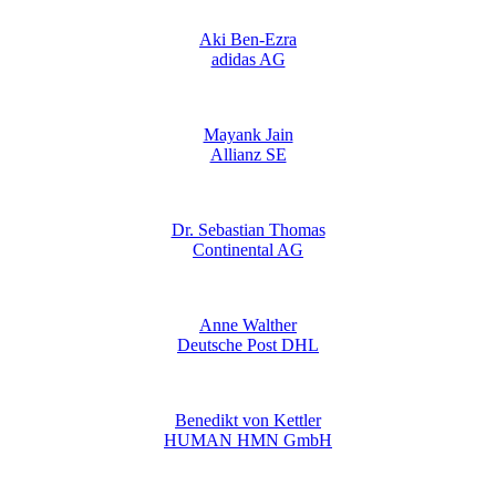
Aki Ben-Ezra
adidas AG
Mayank Jain
Allianz SE
Dr. Sebastian Thomas
Continental AG
Anne Walther
Deutsche Post DHL
Benedikt von Kettler
HUMAN HMN GmbH