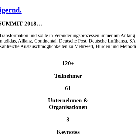
gernd.
 SUMMIT 2018…
Transformation und sollte in Veränderungsprozessen immer am Anfang s
adidas, Allianz, Continental, Deutsche Post, Deutsche Lufthansa, SA
. Zahlreiche Austauschmöglichkeiten zu Mehrwert, Hürden und Methodik
120+
Teilnehmer
61
Unternehmen &
Organisationen
3
Keynotes