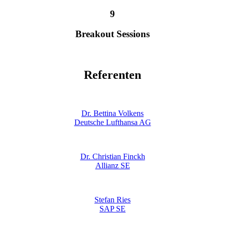
9
Breakout Sessions
Referenten
Dr. Bettina Volkens
Deutsche Lufthansa AG
Dr. Christian Finckh
Allianz SE
Stefan Ries
SAP SE