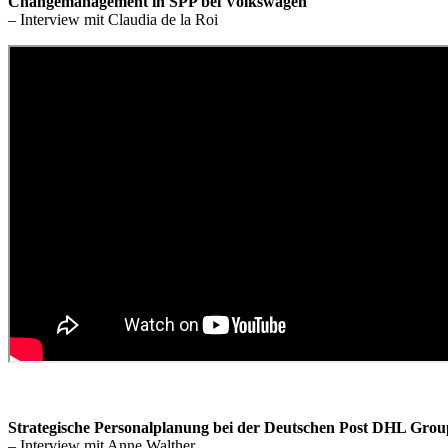
Changemanagement in SPP bei Volkswagen
– Interview mit Claudia de la Roi
Strategische Personalplanung bei der Deutschen Post DHL Grou
– Interview mit Anne Walther