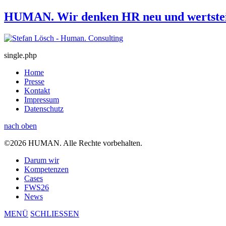
HUMAN. Wir denken HR neu und wertstei
single.php
Home
Presse
Kontakt
Impressum
Datenschutz
nach oben
©2026 HUMAN. Alle Rechte vorbehalten.
Darum wir
Kompetenzen
Cases
FWS26
News
MENÜ
SCHLIESSEN