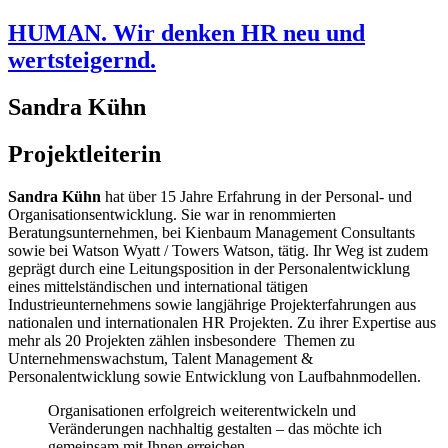
HUMAN. Wir denken HR neu und
wertsteigernd.
Sandra Kühn
Projektleiterin
Sandra Kühn
hat über 15 Jahre Erfahrung in der Personal- und
Organisationsentwicklung. Sie war in renommierten
Beratungsunternehmen, bei Kienbaum Management Consultants
sowie bei Watson Wyatt / Towers Watson, tätig. Ihr Weg ist zudem
geprägt durch eine Leitungsposition in der Personalentwicklung
eines mittelständischen und international tätigen
Industrieunternehmens sowie langjährige Projekterfahrungen aus
nationalen und internationalen HR Projekten. Zu ihrer Expertise aus
mehr als 20 Projekten zählen insbesondere Themen zu
Unternehmenswachstum, Talent Management &
Personalentwicklung sowie Entwicklung von Laufbahnmodellen.
Organisationen erfolgreich weiterentwickeln und
Veränderungen nachhaltig gestalten – das möchte ich
gemeinsam mit Ihnen erreichen.