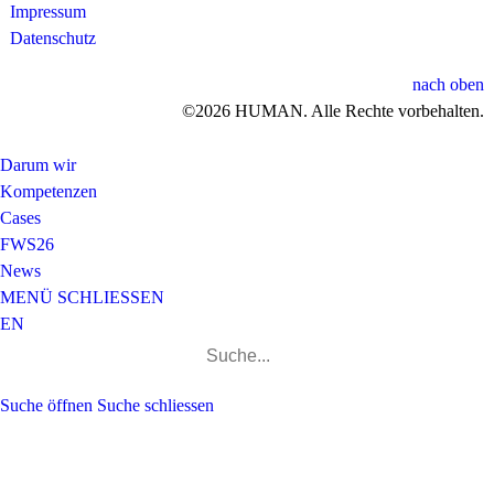
Impressum
Datenschutz
nach oben
©2026 HUMAN. Alle Rechte vorbehalten.
Darum wir
Kompetenzen
Cases
FWS26
News
MENÜ
SCHLIESSEN
EN
Suchen
nach:
Suche öffnen
Suche schliessen