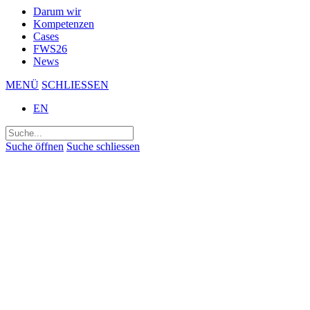
Darum wir
Kompetenzen
Cases
FWS26
News
MENÜ
SCHLIESSEN
EN
Suchen
nach:
Suche öffnen
Suche schliessen