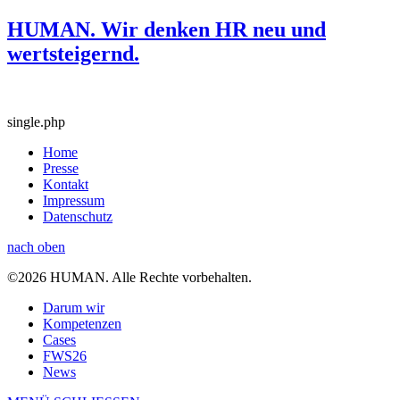
HUMAN. Wir denken HR neu und
wertsteigernd.
single.php
Home
Presse
Kontakt
Impressum
Datenschutz
nach oben
©2026 HUMAN. Alle Rechte vorbehalten.
Darum wir
Kompetenzen
Cases
FWS26
News