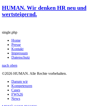
HUMAN. Wir denken HR neu und
wertsteigernd.
single.php
Home
Presse
Kontakt
Impressum
Datenschutz
nach oben
©2026 HUMAN. Alle Rechte vorbehalten.
Darum wir
Kompetenzen
Cases
FWS26
News