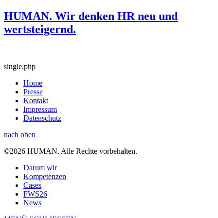
HUMAN. Wir denken HR neu und
wertsteigernd.
single.php
Home
Presse
Kontakt
Impressum
Datenschutz
nach oben
©2026 HUMAN. Alle Rechte vorbehalten.
Darum wir
Kompetenzen
Cases
FWS26
News