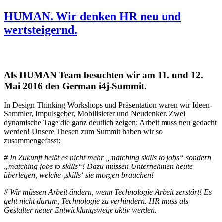
HUMAN. Wir denken HR neu und
wertsteigernd.
Its all about human potential!
Als HUMAN Team besuchten wir am 11. und 12.
Mai 2016 den German i4j-Summit.
In Design Thinking Workshops und Präsentation waren wir Ideen-
Sammler, Impulsgeber, Mobilisierer und Neudenker. Zwei
dynamische Tage die ganz deutlich zeigen: Arbeit muss neu gedacht
werden! Unsere Thesen zum Summit haben wir so
zusammengefasst:
# In Zukunft heißt es nicht mehr „matching skills to jobs“ sondern
„matching jobs to skills“! Dazu müssen Unternehmen heute
überlegen, welche ‚skills‘ sie morgen brauchen!
# Wir müssen Arbeit ändern, wenn Technologie Arbeit zerstört! Es
geht nicht darum, Technologie zu verhindern. HR muss als
Gestalter neuer Entwicklungswege aktiv werden.