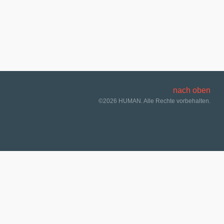
nach oben
©2026 HUMAN. Alle Rechte vorbehalten.