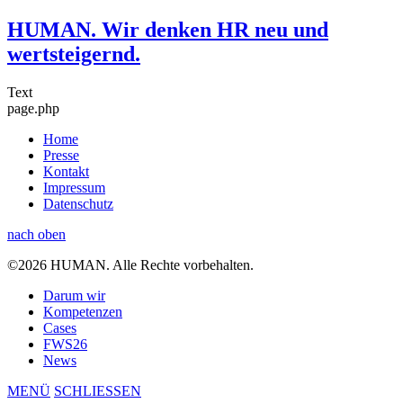
HUMAN. Wir denken HR neu und
wertsteigernd.
Text
page.php
Home
Presse
Kontakt
Impressum
Datenschutz
nach oben
©2026 HUMAN. Alle Rechte vorbehalten.
Darum wir
Kompetenzen
Cases
FWS26
News
MENÜ
SCHLIESSEN