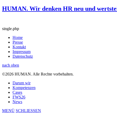
HUMAN. Wir denken HR neu und wertstei
single.php
Home
Presse
Kontakt
Impressum
Datenschutz
nach oben
©2026 HUMAN. Alle Rechte vorbehalten.
Darum wir
Kompetenzen
Cases
FWS26
News
MENÜ
SCHLIESSEN