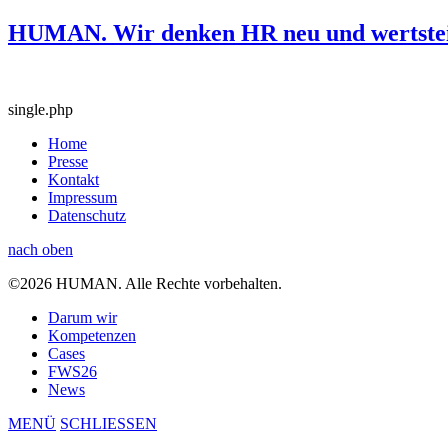
HUMAN. Wir denken HR neu und wertstei
single.php
Home
Presse
Kontakt
Impressum
Datenschutz
nach oben
©2026 HUMAN. Alle Rechte vorbehalten.
Darum wir
Kompetenzen
Cases
FWS26
News
MENÜ
SCHLIESSEN