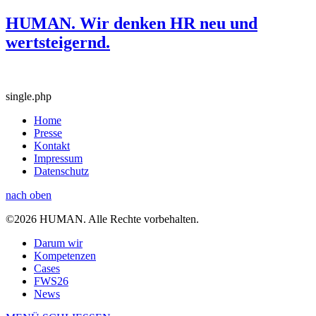
HUMAN. Wir denken HR neu und
wertsteigernd.
single.php
Home
Presse
Kontakt
Impressum
Datenschutz
nach oben
©2026 HUMAN. Alle Rechte vorbehalten.
Darum wir
Kompetenzen
Cases
FWS26
News