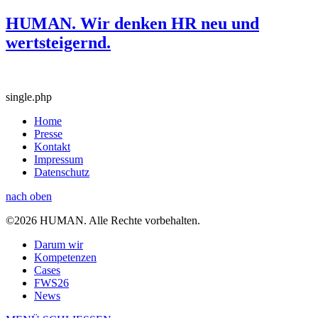
HUMAN. Wir denken HR neu und
wertsteigernd.
single.php
Home
Presse
Kontakt
Impressum
Datenschutz
nach oben
©2026 HUMAN. Alle Rechte vorbehalten.
Darum wir
Kompetenzen
Cases
FWS26
News