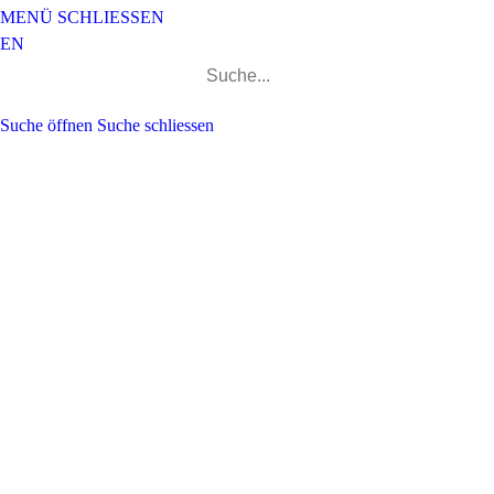
MENÜ
SCHLIESSEN
EN
Suchen
nach:
Suche öffnen
Suche schliessen