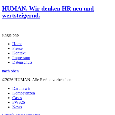
HUMAN. Wir denken HR neu und
wertsteigernd.
single.php
Home
Presse
Kontakt
Impressum
Datenschutz
nach oben
©2026 HUMAN. Alle Rechte vorbehalten.
Darum wir
Kompetenzen
Cases
FWS26
News