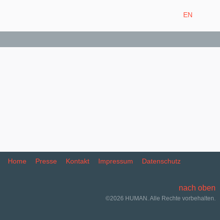
EN
Home
Presse
Kontakt
Impressum
Datenschutz
nach oben
©2026 HUMAN. Alle Rechte vorbehalten.