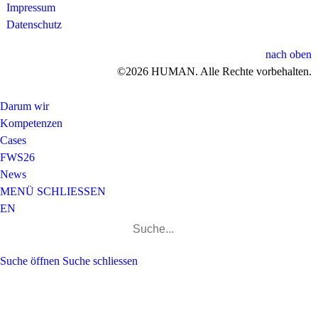
Impressum
Datenschutz
nach oben
©2026 HUMAN. Alle Rechte vorbehalten.
Darum wir
Kompetenzen
Cases
FWS26
News
MENÜ
SCHLIESSEN
EN
Suchen
nach:
Suche öffnen
Suche schliessen