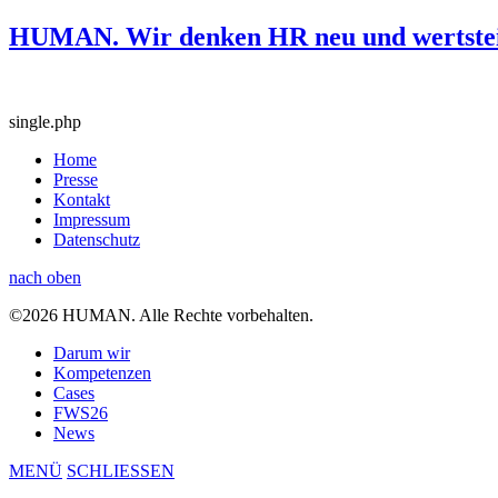
HUMAN. Wir denken HR neu und wertstei
single.php
Home
Presse
Kontakt
Impressum
Datenschutz
nach oben
©2026 HUMAN. Alle Rechte vorbehalten.
Darum wir
Kompetenzen
Cases
FWS26
News
MENÜ
SCHLIESSEN