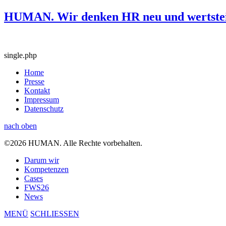
HUMAN. Wir denken HR neu und wertstei
single.php
Home
Presse
Kontakt
Impressum
Datenschutz
nach oben
©2026 HUMAN. Alle Rechte vorbehalten.
Darum wir
Kompetenzen
Cases
FWS26
News
MENÜ
SCHLIESSEN