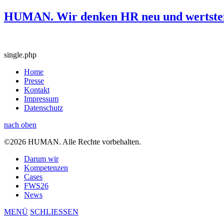
HUMAN. Wir denken HR neu und wertstei
single.php
Home
Presse
Kontakt
Impressum
Datenschutz
nach oben
©2026 HUMAN. Alle Rechte vorbehalten.
Darum wir
Kompetenzen
Cases
FWS26
News
MENÜ
SCHLIESSEN