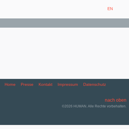
EN
Home
Presse
Kontakt
Impressum
Datenschutz
nach oben
©2026 HUMAN. Alle Rechte vorbehalten.