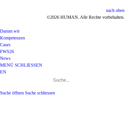
nach oben
©2026 HUMAN. Alle Rechte vorbehalten.
Darum wir
Kompetenzen
Cases
FWS26
News
MENÜ
SCHLIESSEN
EN
Suchen
nach:
Suche öffnen
Suche schliessen