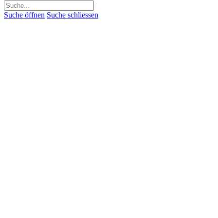
Suchen
nach:
Suche öffnen
Suche schliessen