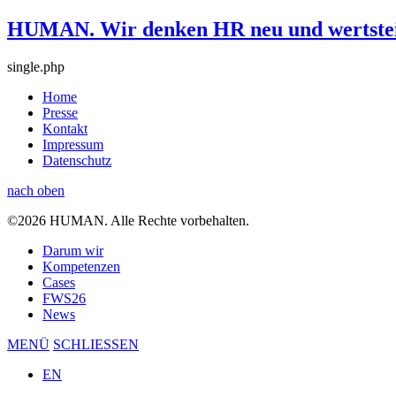
HUMAN. Wir denken HR neu und wertstei
single.php
Home
Presse
Kontakt
Impressum
Datenschutz
nach oben
©2026 HUMAN. Alle Rechte vorbehalten.
Darum wir
Kompetenzen
Cases
FWS26
News
MENÜ
SCHLIESSEN
EN