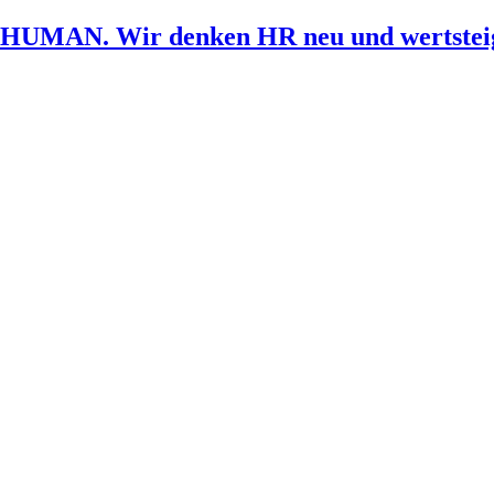
HUMAN. Wir denken HR neu und wertstei
Vielen Dank 
Aufzeichnun